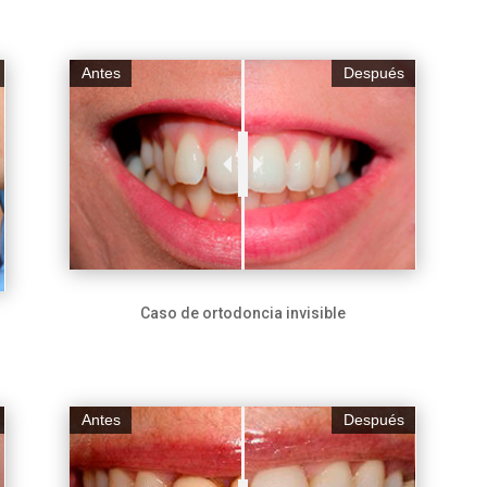
Antes
Después
Caso de ortodoncia invisible
Antes
Después