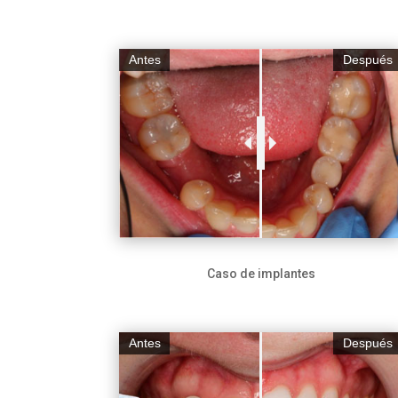
Antes
Después
Caso de implantes
Antes
Después