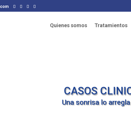
a.com
Quienes somos
Tratamientos
CASOS CLINI
Una sonrisa lo arregla