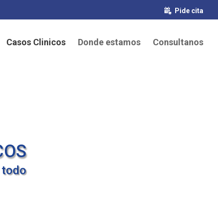
Pide cita
Casos Clinicos
Donde estamos
Consultanos
COS
 todo