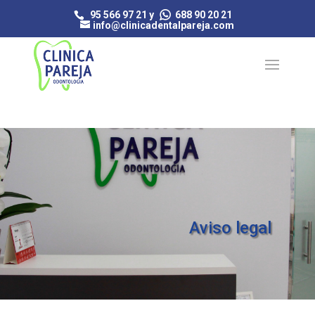
95 566 97 21 y
688 90 20 21
info@clinicadentalpareja.com
Aviso legal