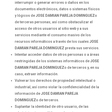
interrumpir o generar errores o daños en los
documentos electrónicos, datos o sistemas físicos
y lógicos de
JOSE DAMIAN PAREJA DOMINGUEZ
o
de terceras personas; así como obstaculizar el
acceso de otros usuarios al sitio web y a sus
servicios mediante el consumo masivo de los
recursos informáticos a través de los cuales
JOSE
DAMIAN PAREJA DOMINGUEZ
presta sus servicios.
Intentar acceder datos de otros personas o a áreas
restringidas de los sistemas informáticos de
JOSE
DAMIAN PAREJA DOMINGUEZ
o de terceros y, en su
caso, extraer información.
Vulnerar los derechos de propiedad intelectual o
industrial, así como violar la confidencialidad de la
información de
JOSE DAMIAN PAREJA
DOMINGUEZ
o de terceros.
Suplantar la identidad de otro usuario, de las