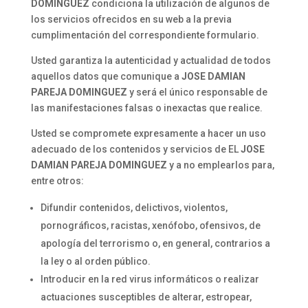
DOMINGUEZ
condiciona la utilización de algunos de
los servicios ofrecidos en su web a la previa
cumplimentación del correspondiente formulario.
Usted garantiza la autenticidad y actualidad de todos
aquellos datos que comunique a
JOSE DAMIAN
PAREJA DOMINGUEZ
y será el único responsable de
las manifestaciones falsas o inexactas que realice.
Usted se compromete expresamente a hacer un uso
adecuado de los contenidos y servicios de EL
JOSE
DAMIAN PAREJA DOMINGUEZ
y a no emplearlos para,
entre otros:
Difundir contenidos, delictivos, violentos,
pornográficos, racistas, xenófobo, ofensivos, de
apología del terrorismo o, en general, contrarios a
la ley o al orden público.
Introducir en la red virus informáticos o realizar
actuaciones susceptibles de alterar, estropear,