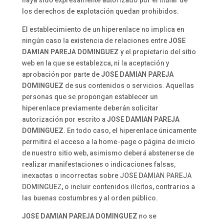
haya sido expresamente autorizado por el titular de
los derechos de explotación quedan prohibidos.
El establecimiento de un hiperenlace no implica en
ningún caso la existencia de relaciones entre
JOSE
DAMIAN PAREJA DOMINGUEZ
y el propietario del sitio
web en la que se establezca, ni la aceptación y
aprobación por parte de
JOSE DAMIAN PAREJA
DOMINGUEZ
de sus contenidos o servicios. Aquellas
personas que se propongan establecer un
hiperenlace previamente deberán solicitar
autorización por escrito a
JOSE DAMIAN PAREJA
DOMINGUEZ
. En todo caso, el hiperenlace únicamente
permitirá el acceso a la home-page o página de inicio
de nuestro sitio web, asimismo deberá abstenerse de
realizar manifestaciones o indicaciones falsas,
inexactas o incorrectas sobre JOSE DAMIAN PAREJA
DOMINGUEZ, o incluir contenidos ilícitos, contrarios a
las buenas costumbres y al orden público.
JOSE DAMIAN PAREJA DOMINGUEZ
no se