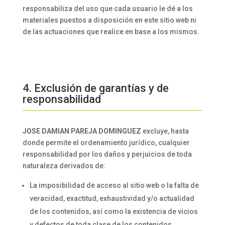
responsabiliza del uso que cada usuario le dé a los
materiales puestos a disposición en este sitio web ni
de las actuaciones que realice en base a los mismos.
4. Exclusión de garantías y de
responsabilidad
JOSE DAMIAN PAREJA DOMINGUEZ
excluye, hasta
donde permite el ordenamiento jurídico, cualquier
responsabilidad por los daños y perjuicios de toda
naturaleza derivados de:
La imposibilidad de acceso al sitio web o la falta de
veracidad, exactitud, exhaustividad y/o actualidad
de los contenidos, así como la existencia de vicios
y defectos de toda clase de los contenidos