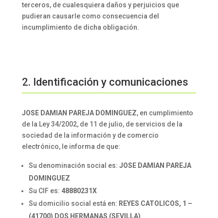
terceros, de cualesquiera daños y perjuicios que
pudieran causarle como consecuencia del
incumplimiento de dicha obligación.
2. Identificación y comunicaciones
JOSE DAMIAN PAREJA DOMINGUEZ
, en cumplimiento
de la Ley 34/2002, de 11 de julio, de servicios de la
sociedad de la información y de comercio
electrónico, le informa de que:
Su denominación social es:
JOSE DAMIAN PAREJA
DOMINGUEZ
Su CIF es:
48880231X
Su domicilio social está en:
REYES CATOLICOS, 1 –
(41700) DOS HERMANAS (SEVILLA)