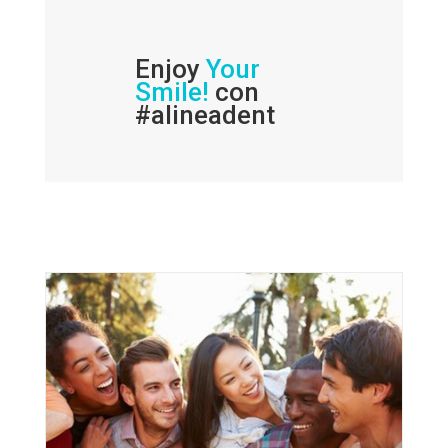
Enjoy
Your
Smile!
con
#alineadent