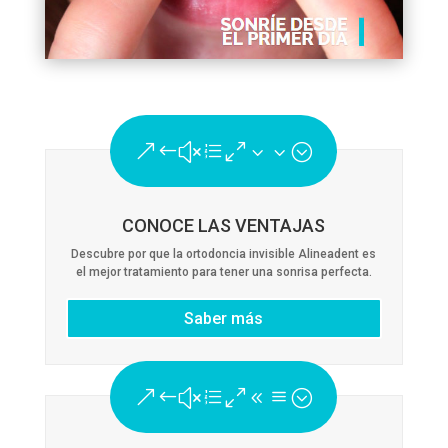
&#xe033;
CONOCE LAS VENTAJAS
Descubre por que la ortodoncia invisible Alineadent es
el mejor tratamiento para tener una sonrisa perfecta.
Saber más
&#xe08a;