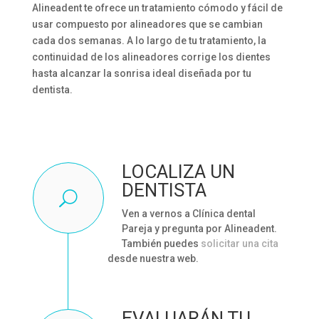
Alineadent te ofrece un tratamiento cómodo y fácil de
usar compuesto por alineadores que se cambian
cada dos semanas. A lo largo de tu tratamiento, la
continuidad de los alineadores corrige los dientes
hasta alcanzar la sonrisa ideal diseñada por tu
dentista.
LOCALIZA UN
DENTISTA
U
Ven a vernos a Clínica dental
Pareja y pregunta por Alineadent.
También puedes
solicitar una cita
desde nuestra web.
EVALUARÁN TU