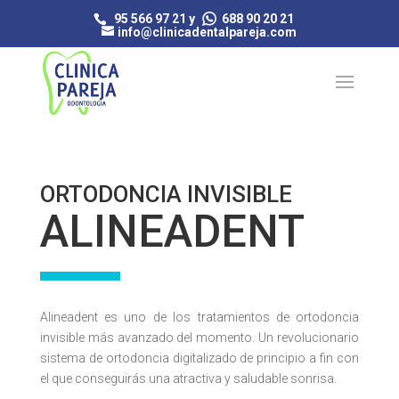
95 566 97 21 y
688 90 20 21
info@clinicadentalpareja.com
ORTODONCIA INVISIBLE
ALINEADENT
Alineadent es uno de los tratamientos de ortodoncia
invisible más avanzado del momento. Un revolucionario
sistema de ortodoncia digitalizado de principio a fin con
el que conseguirás una atractiva y saludable sonrisa.