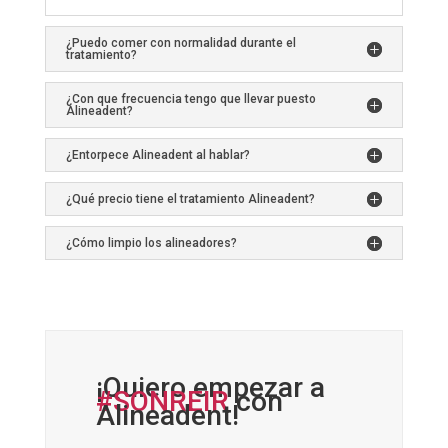
¿Puedo comer con normalidad durante el
tratamiento?
¿Con que frecuencia tengo que llevar puesto
Alineadent?
¿Entorpece Alineadent al hablar?
¿Qué precio tiene el tratamiento Alineadent?
¿Cómo limpio los alineadores?
¡Quiero empezar a
#SONREIR
con
Alineadent!